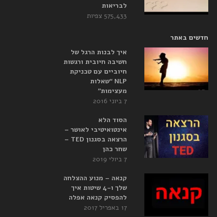
לבריאות
575,433 צפיות
חדשים באתר
איך לבנות הרגל של
חשיבה חיובית ורגשות
חיוביים עם טכניקת
NLP “שאלות
מעצימות”
7 ביוני 2016
הסוד הלא
אינטואיטיבי לאושר –
הרצאה בסגנון TED –
שחר כהן
7 ביולי 2019
קנאה – מנוע ההצלחה
שלך ו-4 שיטות איך
להפסיק קנאה אפלה
17 באפריל 2017