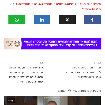
מתמטי
נהנתנות
רוחניות בארגונים
רוחניות בעבודה
רוחניות מעשית
רוחניות עכשווית
הקודם
הבא
איך להפסיק לתת לאנשים
כמה אנשים הגיעו, כמה אנשים
להשתמש ברגשות האשמה שלנו
סיימו, שיחת חולין של תלמיד
נגדנו באמצעות NLP?
חכם, שיחת היפוכים, שיחה על
שום דבר, לפתח שיחה,
הצעות נוספות שאולי תאהב
וידאו