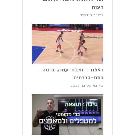
דעות
לפני 7 חודשים
ראפור – חיבור עמוק ברמה
התת-הכרתית
30 באוקטובר 2022