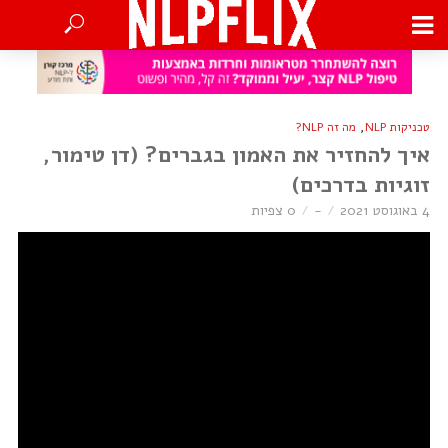
,
טכניקות NLP
מה זה NLP?
איך להחזיר את האמון בגברים? (דן טימור,
זוגיות בדרכים)
4 באוגוסט 2021
-
0 צפיות