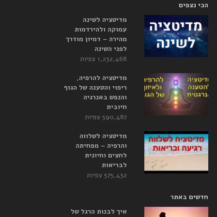
הכי נצפים
מדיטציה לשינה
עמוקה ולהירדמות
מהירה – דמיון מודרך
לפני השינה
1,232,468 צפיות
מדיטציה להרפיה,
ריפוי והטענה של הגוף
והנפש באנרגיה
חיובית
590,487 צפיות
מדיטציה לשלווה
והרפיה – מפחיתה
לחצים וחיונית
לבריאות
575,432 צפיות
חדשים באתר
איך לבנות הרגל של