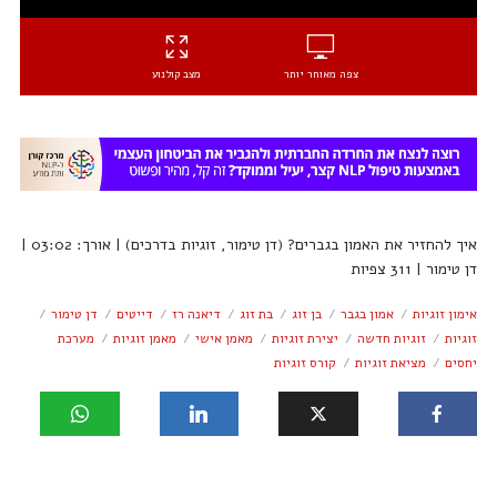
צפה מאוחר יותר
מצב קולנוע
איך להחזיר את האמון בגברים? (דן טימור, זוגיות בדרכים) | אורך: 03:02 |
דן טימור | 311 צפיות
אימון זוגיות
אמון בגבר
בן זוג
בת זוג
דיאנה רז
דייטים
דן טימור
זוגיות
זוגיות חדשה
יצירת זוגיות
מאמן אישי
מאמן זוגיות
מערכת
יחסים
מציאת זוגיות
קורס זוגיות