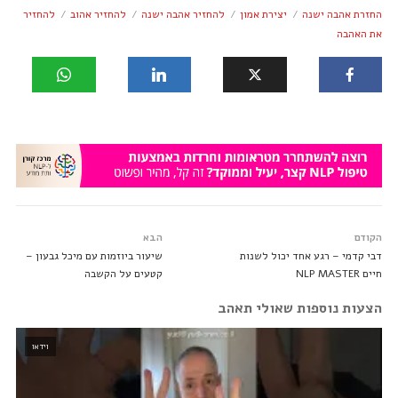
החזרת אהבה ישנה
יצירת אמון
להחזיר אהבה ישנה
להחזיר אהוב
להחזיר
את האהבה
הקודם
הבא
דבי קדמי – רגע אחד יכול לשנות
שיעור ביוזמות עם מיכל גבעון –
חיים NLP MASTER
קטעים על הקשבה
הצעות נוספות שאולי תאהב
וידאו