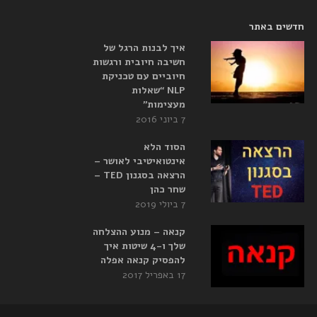
חדשים באתר
איך לבנות הרגל של
חשיבה חיובית ורגשות
חיוביים עם טכניקת
NLP “שאלות
מעצימות”
7 ביוני 2016
הסוד הלא
אינטואיטיבי לאושר –
הרצאה בסגנון TED –
שחר כהן
7 ביולי 2019
קנאה – מנוע ההצלחה
שלך ו-4 שיטות איך
להפסיק קנאה אפלה
17 באפריל 2017