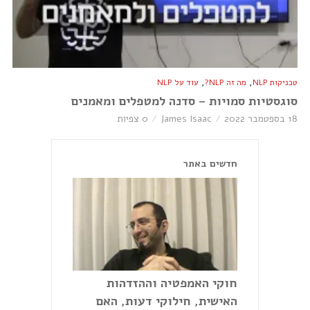
,
,
טכניקות NLP
מה זה NLP?
עוד על NLP
סוגסטיות סמויות – סדנה למטפלים ומאמנים
18 בספטמבר 2022
James Isaac
0 צפיות
חדשים באתר
חוקי האמפטיה וההזדהות
האישית, חילוקי דעות, האם