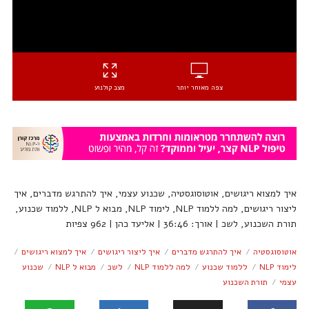
צפה מאוחר יותר
מצב קולנוע
איך למצוא ריגושים, אוטוסוגסטיה, שכנוע עצמי, איך להתרגש מדברים, איך
ליצור ריגושים, למה ללמוד NLP, לימוד NLP, מבוא ל NLP, ללמוד שכנוע,
תורת השכנוע, לשכ | אורך: 36:46 | אליעד כהן | 962 צפיות
אוטוסוגסטיה
איך להתרגש מדברים
איך ליצור ריגושים
איך למצוא ריגושים
לימוד NLP
ללמוד שכנוע
למה ללמוד NLP
לשכ
מבוא ל NLP
שכנוע
עצמי
תורת השכנוע