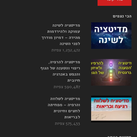
הכי נצפים
מדיטציה לשינה
עמוקה ולהירדמות
מהירה – דמיון מודרך
לפני השינה
1,232,472 צפיות
מדיטציה להרפיה,
ריפוי והטענה של הגוף
והנפש באנרגיה
חיובית
590,487 צפיות
מדיטציה לשלווה
והרפיה – מפחיתה
לחצים וחיונית
לבריאות
575,433 צפיות