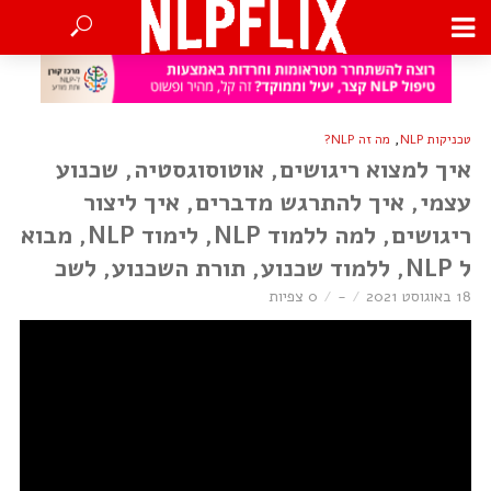
,
טכניקות NLP
מה זה NLP?
איך למצוא ריגושים, אוטוסוגסטיה, שכנוע
עצמי, איך להתרגש מדברים, איך ליצור
ריגושים, למה ללמוד NLP, לימוד NLP, מבוא
ל NLP, ללמוד שכנוע, תורת השכנוע, לשכ
18 באוגוסט 2021
-
0 צפיות