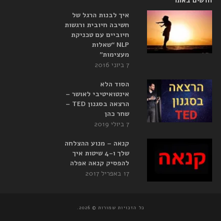
חדשים באתר
איך לבנות הרגל של
חשיבה חיובית ורגשות
חיוביים עם טכניקת
NLP “שאלות
מעצימות”
7 ביוני 2016
הסוד הלא
אינטואיטיבי לאושר –
הרצאה בסגנון TED –
שחר כהן
7 ביולי 2019
קנאה – מנוע ההצלחה
שלך ו-4 שיטות איך
להפסיק קנאה אפלה
17 באפריל 2017
כל הזכויות שמורות © 2026.