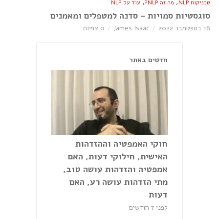
,
,
טכניקות NLP
מה זה NLP?
עוד על NLP
סוגסטיות סמויות – סדנה למטפלים ומאמנים
18 בספטמבר 2022
James Isaac
0 צפיות
חדשים באתר
חוקי האמפטיה וההזדהות
האישית, חילוקי דעות, האם
אמפטיה והזדהות עושה טוב,
מתי הזדהות עושה רע, האם
דעות
לפני 7 חודשים