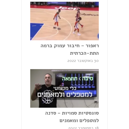
ראפור – חיבור עמוק ברמה
התת-הכרתית
30 באוקטובר 2022
סוגסטיות סמויות – סדנה
למטפלים ומאמנים
18 בספטמבר 2022