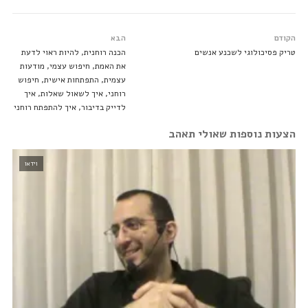
הקודם
הבא
טריק פסיכולוגי לשכנע אנשים
הכנה רוחנית, להיות ראוי לדעת
את האמת, חיפוש עצמי, מודעות
עצמית, התפתחות אישית, חיפוש
רוחני, איך לשאול שאלות, איך
לדייק בדיבור, איך להתפתח רוחני
הצעות נוספות שאולי תאהב
וידאו