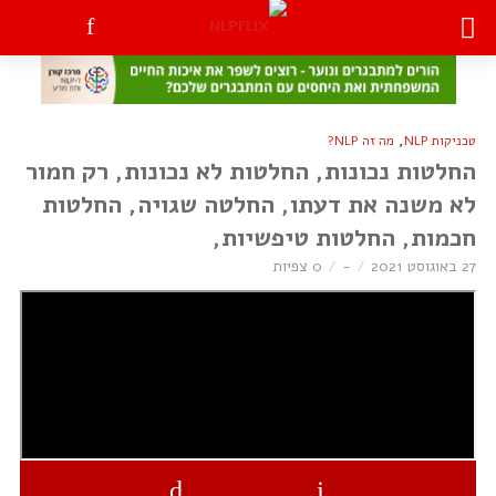
,
טכניקות NLP
מה זה NLP?
החלטות נכונות, החלטות לא נכונות, רק חמור
לא משנה את דעתו, החלטה שגויה, החלטות
חכמות, החלטות טיפשיות,
27 באוגוסט 2021
-
0 צפיות