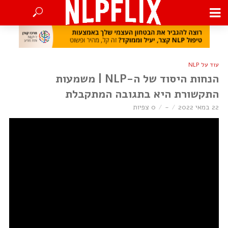
עוד על NLP
הנחות היסוד של ה-NLP | משמעות
התקשורת היא בתגובה המתקבלת
22 במאי 2022
-
0 צפיות