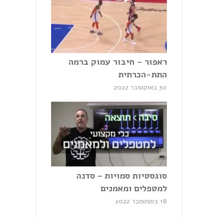
ראפור – חיבור עמוק ברמה
התת-הכרתית
30 באוקטובר 2022
סוגסטיות סמויות – סדנה
למטפלים ומאמנים
18 בספטמבר 2022