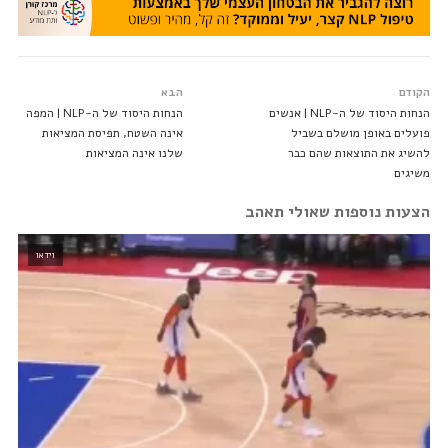
הקודם
הבא
הנחות היסוד של ה-NLP | אנשים
הנחות היסוד של ה-NLP | המפה
פועלים באופן מושלם בשביל
אינה השטח, תפיסת המציאות
להשיג את התוצאות שהם כבר
שלנו אינה המציאות
משיגים
הצעות נוספות שאולי תאהב
וידאו