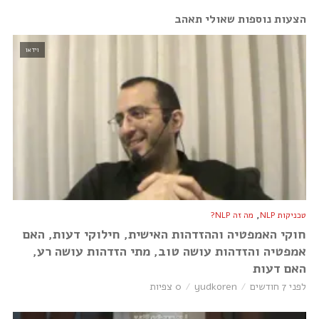
הצעות נוספות שאולי תאהב
וידאו
,
טכניקות NLP
מה זה NLP?
חוקי האמפטיה וההזדהות האישית, חילוקי דעות, האם
אמפטיה והזדהות עושה טוב, מתי הזדהות עושה רע,
האם דעות
לפני 7 חודשים
yudkoren
0 צפיות