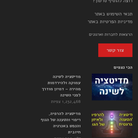
רוצה להוסיף סרטון?
תנאי השימוש באתר
מדיניות הפרטיות באתר
הרצאות לחברות וארגונים
צור קשר
הכי נצפים
מדיטציה לשינה
עמוקה ולהירדמות
מהירה – דמיון מודרך
לפני השינה
1,232,468 צפיות
מדיטציה להרפיה,
ריפוי והטענה של הגוף
והנפש באנרגיה
חיובית