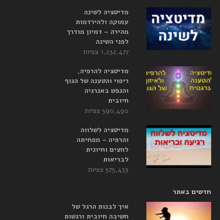
מדיטציה לשינה
עמוקה ולהירדמות
מהירה – דמיון מודרך
לפני השינה
1,232,477 צפיות
מדיטציה להרפיה,
ריפוי והטענה של הגוף
והנפש באנרגיה
חיובית
590,490 צפיות
מדיטציה לשלווה
והרפיה – מפחיתה
לחצים וחיונית
לבריאות
575,433 צפיות
חדשים באתר
איך לבנות הרגל של
חשיבה חיובית ורגשות