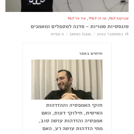
,
,
טכניקות NLP
מה זה NLP?
עוד על NLP
סוגסטיות סמויות – סדנה למטפלים ומאמנים
18 בספטמבר 2022
James Isaac
0 צפיות
חדשים באתר
חוקי האמפטיה וההזדהות
האישית, חילוקי דעות, האם
אמפטיה והזדהות עושה טוב,
מתי הזדהות עושה רע, האם