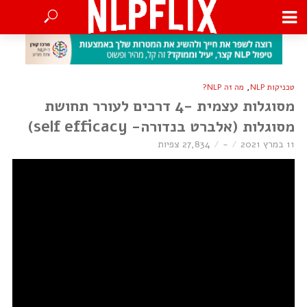
,
טכניקות NLP
מה זה NLP?
מסוגלות עצמית -4 דרכים לעורר תחושת
מסוגלות (אלברט בנדורה- self efficacy)
11 במרץ 2021
-
27,834 צפיות