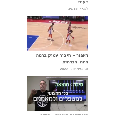
דעות
לפני 7 חודשים
ראפור – חיבור עמוק ברמה
התת-הכרתית
30 באוקטובר 2022