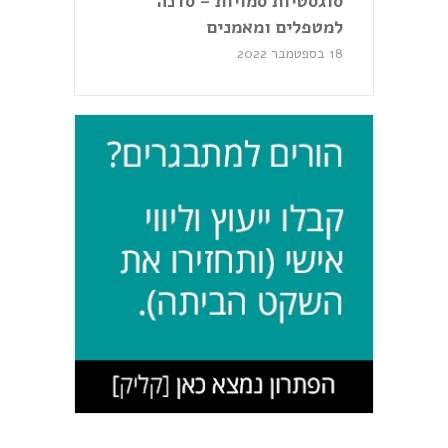
סוגסטיות סמויות – סדנה
למטפלים ומאמנים
18 בספטמבר 2022