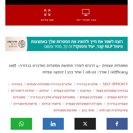
צפה מאוחר יותר
מצב קולנוע
מסוגלות עצמית -4 דרכים לעורר תחושת מסוגלות (אלברט בנדורה- self
efficacy) | אורך: 06:22 | שחר כהן | 19707 צפיות
SELF-EFFICACY
אלברט בנדורה
אלברט בנדורה מסוגלות עצמית
בנדורה
בנדורה מסוגלות עצמי
גמישות
חוללות עצמית
יכולות
יכולות לימודיות
יעילות עצמית
מסוגלות עצמית
מסוגלות עצמית אלברט בנדורה
מסוגלות
עצמית בנדורה
מקורות למסוגלות עצמית
פיתוח יכולות
פיתוח מיומנויות
פסיכולוגיה חברתית
שחר כהן
תחושת מסוגלות