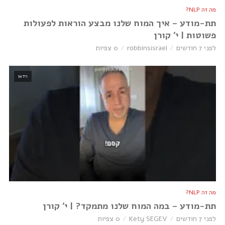
מה זה NLP?
תת-מודע – איך המוח שלנו מבצע הוראות לפעולות
פשוטות | י׳ קורן
לפני 7 חודשים
robbinsisrael
0 צפיות
וידאו
מה זה NLP?
תת-מודע – במה המוח שלנו מתמקד? | י׳ קורן
לפני 7 חודשים
Kety SEGEV
0 צפיות