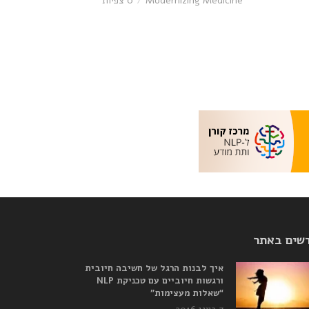
Modernizing Medicine
0 צפיות
שים באתר
איך לבנות הרגל של חשיבה חיובית
ורגשות חיוביים עם טכניקת NLP
“שאלות מעצימות”