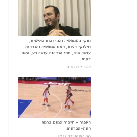
חוקי האמפטיה וההזדהות האישית,
חילוקי דעות, האם אמפטיה והזדהות
עושה טוב, מתי הזדהות עושה רע, האם
דעות
לפני 7 חודשים
ראפור – חיבור עמוק ברמה
התת-הכרתית
30 באוקטובר 2022