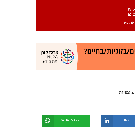
קולנוע
WHATSAPP
LINKED