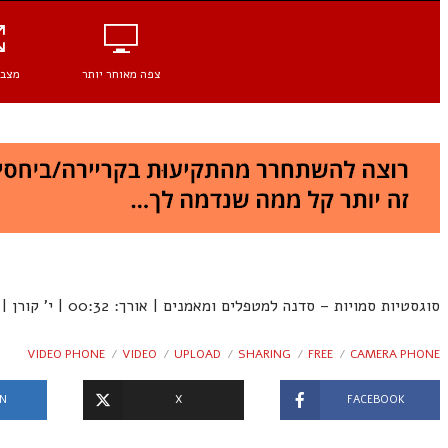
צפה מאוחר יותר
מצב 
סוגסטיות סמויות – סדנה למטפלים ומאמנים | אורך: 00:32 | י’ קורן | 4 צפיות
VIDEO PHONE
VIDEO
UPLOAD
SHARING
FREE
CAMERA PHONE
IN
X
FACEBOOK