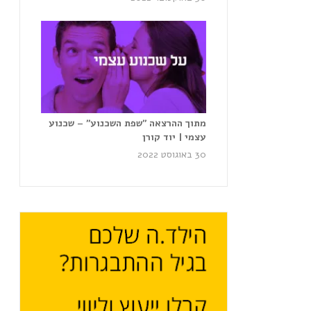
מתוך ההרצאה ״שפת השכנוע״ – שכנוע
עצמי | יוד קורן
30 באוגוסט 2022