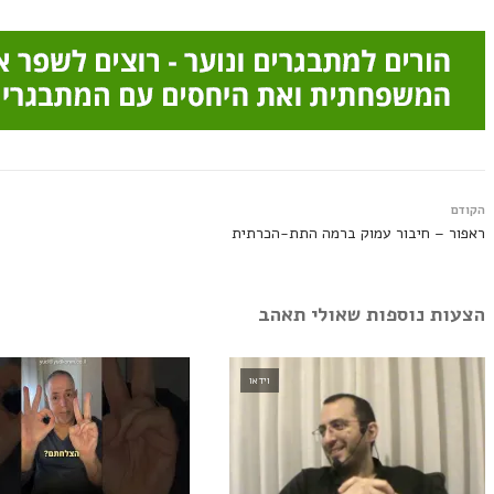
הקודם
ראפור – חיבור עמוק ברמה התת-הכרתית
הצעות נוספות שאולי תאהב
וידאו