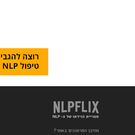
ספריית הוידאו של ה-NLP
מהיכן הסרטונים באתר?