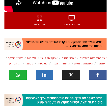
צפה מאוחר יותר
מצב קולנוע
אבי ההיפנוזה העצמית
אמיל קוא'ה
אפקט הפלצבו
גלי מוח
דמיון מודרך
היפנוזה
היפנוזה עצמית
התפתחות המוח
סוגסטיה
פלצבו
תת המודע