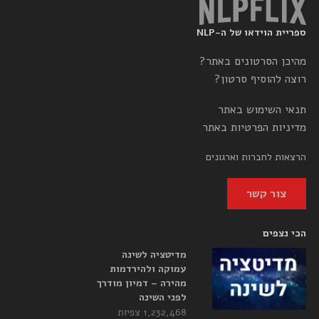
ספריית הוידאו של ה-NLP
מהיכן הסרטונים באתר?
רוצה להוסיף סרטון?
תנאי השימוש באתר
מדיניות הפרטיות באתר
הרצאות לחברות וארגונים
צור קשר
הכי נצפים
מדיטציה לשינה
עמוקה ולהירדמות
מהירה – דמיון מודרך
לפני השינה
1,232,468 צפיות