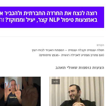
הקודם
חמלה עצמית וקבלה עצמית – המפתח האבוד לכוח רצון
(וגם פתרון מפתיע לאכילה רגשית -מנפץ מיתוסים)
הצעות נוספות שאולי תאהב
וידאו