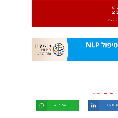
קולנוע
תצוגות פנימיות
WHATSAPP
LINKED