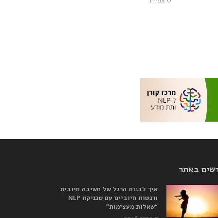
0 צפיות
שים באתר
איך לבנות הרגל של חשיבה חיובית
ורגשות חיוביים עם טכניקת NLP
“שאלות מעצימות”