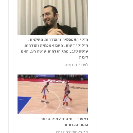
חוקי האמפטיה וההזדהות האישית,
חילוקי דעות, האם אמפטיה והזדהות
עושה טוב, מתי הזדהות עושה רע, האם
דעות
לפני 7 חודשים
ראפור – חיבור עמוק ברמה
התת-הכרתית
30 באוקטובר 2022