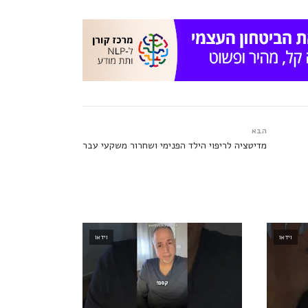
הבא
מדיטציה לריפוי הילד הפנימי ושחרור משקעי עבר
וידאו
וידאו