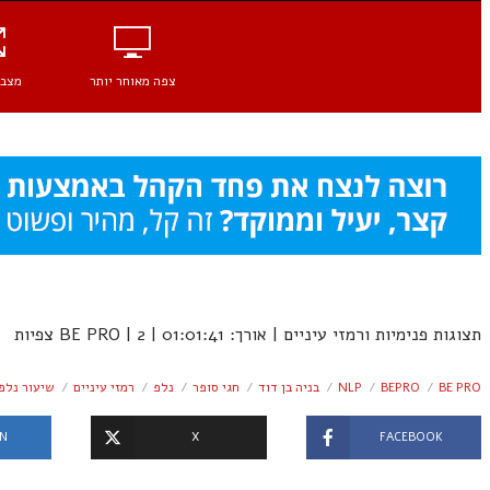
צפה מאוחר יותר
מצב 
תצוגות פנימיות ורמזי עיניים | אורך: 01:01:41 | BE PRO | 2 צפיות
BE PRO
BEPRO
NLP
בניה בן דוד
חגי סופר
נלפ
רמזי עיניים
שיעור נלפ
IN
X
FACEBOOK