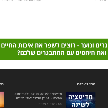
Saimon Rachelis
0 צפיות
הכי נצפים
חד
מדיטציה לשינה עמוקה ולהירדמות
מהירה – דמיון מודרך לפני השינה
1,232,468 צפיות