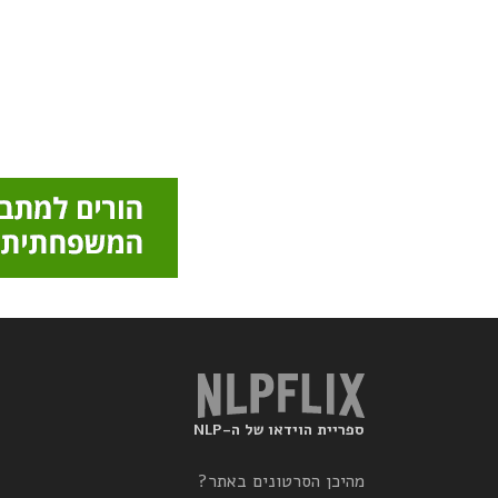
ספריית הוידאו של ה-NLP
מהיכן הסרטונים באתר?