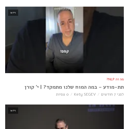
וידאו
מה זה NLP?
תת-מודע – במה המוח שלנו מתמקד? | י׳ קורן
לפני 7 חודשים
Kety SEGEV
0 צפיות
וידאו