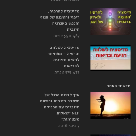
מדיטציה להרפיה,
ריפוי והטענה של הגוף
והנפש באנרגיה
חיובית
590,487 צפיות
מדיטציה לשלווה
והרפיה – מפחיתה
לחצים וחיונית
לבריאות
575,433 צפיות
חדשים באתר
איך לבנות הרגל של
חשיבה חיובית ורגשות
חיוביים עם טכניקת
NLP “שאלות
מעצימות”
7 ביוני 2016