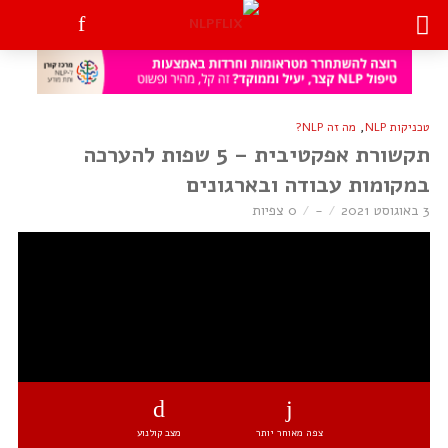
,
טכניקות NLP
מה זה NLP?
תקשורת אפקטיבית – 5 שפות להערכה
במקומות עבודה ובארגונים
3 באוגוסט 2021
-
0 צפיות
צפה מאוחר יותר
מצב קולנוע