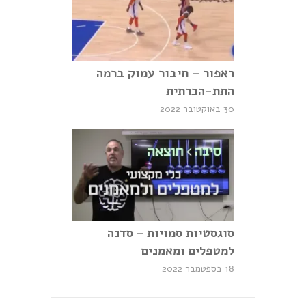
ראפור – חיבור עמוק ברמה
התת-הכרתית
30 באוקטובר 2022
סוגסטיות סמויות – סדנה
למטפלים ומאמנים
18 בספטמבר 2022