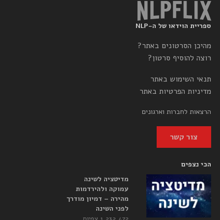
ספריית הוידאו של ה-NLP
מהיכן הסרטונים באתר?
רוצה להוסיף סרטון?
תנאי השימוש באתר
מדיניות הפרטיות באתר
הרצאות לחברות וארגונים
צור קשר
הכי נצפים
מדיטציה לשינה
עמוקה ולהירדמות
מהירה – דמיון מודרך
לפני השינה
1,232,472 צפיות