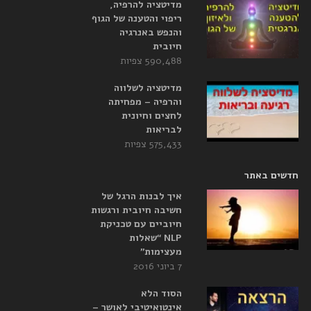
מדיטציה להרפיה,
ריפוי והטענה של הגוף
והנפש באנרגיה
חיובית
590,488 צפיות
מדיטציה לשלווה
והרפיה – מפחיתה
לחצים וחיונית
לבריאות
575,433 צפיות
חדשים באתר
איך לבנות הרגל של
חשיבה חיובית ורגשות
חיוביים עם טכניקת
NLP “שאלות
מעצימות”
7 ביוני 2016
הסוד הלא
אינטואיטיבי לאושר –