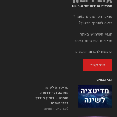
ספריית הוידאו של ה-NLP
מהיכן הסרטונים באתר?
רוצה להוסיף סרטון?
תנאי השימוש באתר
מדיניות הפרטיות באתר
הרצאות לחברות וארגונים
צור קשר
הכי נצפים
מדיטציה לשינה
עמוקה ולהירדמות
מהירה – דמיון מודרך
לפני השינה
1,232,476 צפיות