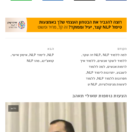
הקודם
הבא
למה ללמוד NLP, NLP זה שקר,
NLP, לימוד NLP, אימון אישי,
ללמוד לשקר אנשים, ללמוד איך
קואצ’ינג, מהו NLP
לרמות אנשים, למה ללמוד
לשכנע, יתרונות לימוד NLP,
חסרונות ללמוד NLP, ללמוד
לעשות מניפולציות, NLP ט
הצעות נוספות שאולי תאהב
וידאו