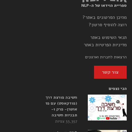
ספריית הוידאו של ה-NLP
מהיכן הסרטונים באתר?
רוצה להוסיף סרטון?
תנאי השימוש באתר
מדיניות הפרטיות באתר
הרצאות לחברות וארגונים
צור קשר
הכי נצפים
חשיבה פורצת דרך
(פודקאסט) עם פז
אושרן- פרק 1-
תבניות חשיבה
33,357 צפיות