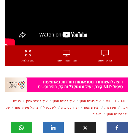
הודעה אחת
צפה מאוחר יותר
מצב קולנוע
NLP
VIDEO
איך בונים אמון
איך לבנות אמון
איך ליצור אמון
בניית
אמון
חשדנות
יצירת אמון
יצירת כימיה
לשכנע ל
ניהול משא ומתן
על
ידי נתינת אמון
ראפור