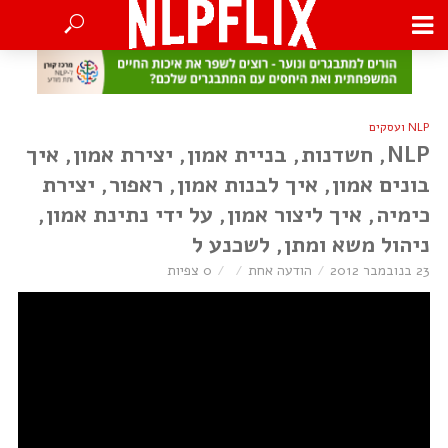
NLP ועסקים
NLP, חשדנות, בניית אמון, יצירת אמון, איך
בונים אמון, איך לבנות אמון, ראפור, יצירת
כימיה, איך ליצור אמון, על ידי נתינת אמון,
ניהול משא ומתן, לשכנע ל
23 בנובמבר 2012
הודעה אחת
0 צפיות