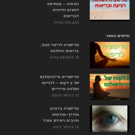
והרפיה – מפחיתה
לחצים וחיונית
לבריאות
575,433 צפיות
חדשים באתר
מדיטציה לריפוי הגוף,
בריאות והחלמה
18 באוגוסט 2019
מדיטציית מיינדפולנס
של 5 דקות – לרגיעה
ושלווה מיידיים
12 בינואר 2020
מדיטציה בדמיון
מודרך-מודעות
חיובית ויצירת עתיד
15 בינואר 2011