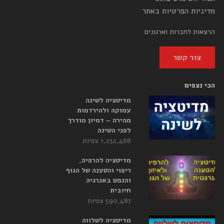
מדיניות הפרטיות באתר
הרצאות לחברות וארגונים
צור קשר
הכי נצפים
מדיטציה לשינה
עמוקה ולהירדמות
מהירה – דמיון מודרך
לפני השינה
1,232,468 צפיות
מדיטציה להרפיה,
ריפוי והטענה של הגוף
והנפש באנרגיה
חיובית
590,487 צפיות
מדיטציה לשלווה