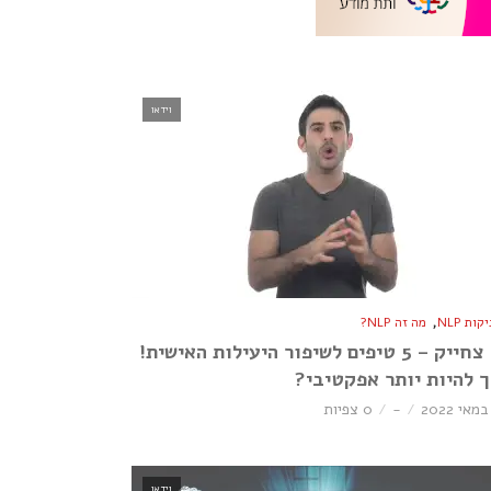
וידאו
,
ות NLP
מה זה NLP?
גל צחייק – 5 טיפים לשיפור היעילות האישית!
ך להיות יותר אפקטיבי?
-
0 צפיות
וידאו