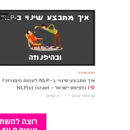
וידאו
דמיון מודרך
איך מתבצע שינוי ב-NLP לעומת היפנוזה?
| נלפיסט ישראל – NLPist israel
22 במאי 2022
-
0 צפיות