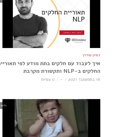
דמיון מודרך
איך לעבוד עם חלקים בתת מודע לפי תאוריי
החלקים ב-NLP ותקשורת מקרבת
16 בספטמבר 2021
-
0 צפיות
וידאו