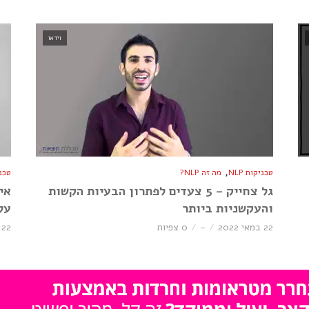
וידאו
,
טכניקות NLP
מה זה NLP?
טכניק
גל צחייק – 5 צעדים לפתרון הבעיות הקשות
אי
והעקשניות ביותר
על
22 במאי 2022
-
0 צפיות
22 במאי 2022