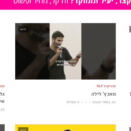
וידאו
טכניקות NLP
טכניק
מאנץ׳ לילה
אי
22 במאי 2022
-
0 צפיות
22 במאי 2022
וידאו