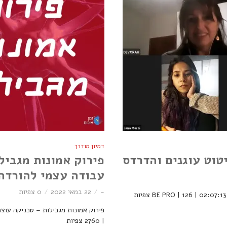
דמיון מודרך
טוט עוגנים והדרדס
פירוק אמונות מגביל
עבודה עצמי להורדה
-
22 במאי 2022
0 צפיות
| 2760 צפיות