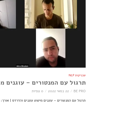
טכניקות NLP
תרגול עם המנטורים – עוגנים מי
BE PRO
22 במאי 2022
0 צפיות
תרגול עם המנטורים – עוגנים מיטוט עוגנים והדרדס | אורך: 02:07:13 | BE PRO | 126 צפיות