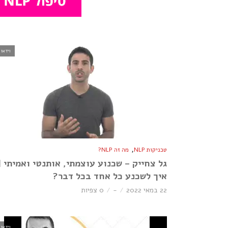
וידאו
,
טכניקות NLP
מה זה NLP?
גל צחייק – שכנוע עוצמתי, אותנטי ואמיתי |
איך לשכנע כל אחד בכל דבר?
22 במאי 2022
-
0 צפיות
וידאו