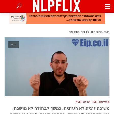
תג: נמשכת לגבר מכוער
וידאו
,
טכניקות NLP
מה זה NLP?
משיכה זוגית לא הגיונית, נמשך לבחורה לא מושכת,