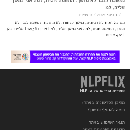
נמשכת לגבר לא מושך, התאמה זוגית, למה אני נמשך
אליה, למ
-
1 ביוני 2021
0 צפיות
משיכה זוגית לא הגיונית, נמשך לבחורה לא מושכת, נמשכת לגבר לא
מושך, התאמה זוגית, למה אני נמשך אליה, למ | אורך: 12:36 | אליעד כהן
| 472 צפיות
ספריית הוידאו של ה-NLP
מהיכן הסרטונים באתר?
רוצה להוסיף סרטון?
תנאי השימוש באתר
מדיניות הפרטיות באתר