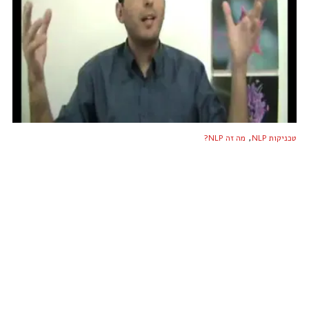
,
טכניקות NLP
מה זה NLP?
לסבול בלי סיבה – למה כולם סובלים תמיד בלי סיבה
16 ביוני 2021
-
0 צפיות
ספריית הוידאו של ה-NLP