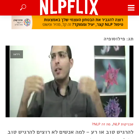
תג: פילוסופיה
וידאו
,
טכניקות NLP
מה זה NLP?
להרגיש טוב או רע – למה אנשים לא רוצים להרגיש טוב