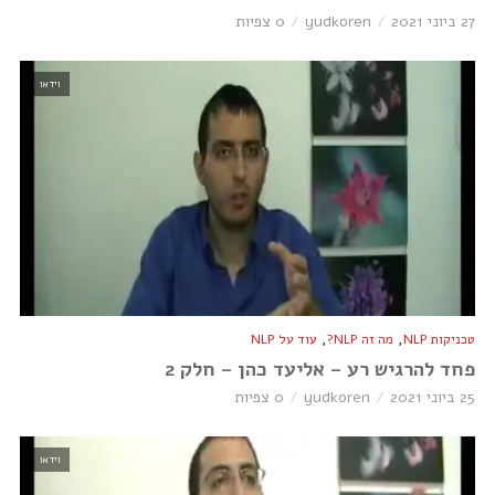
27 ביוני 2021
yudkoren
0 צפיות
וידאו
,
,
טכניקות NLP
מה זה NLP?
עוד על NLP
פחד להרגיש רע – אליעד כהן – חלק 2
25 ביוני 2021
yudkoren
0 צפיות
וידאו