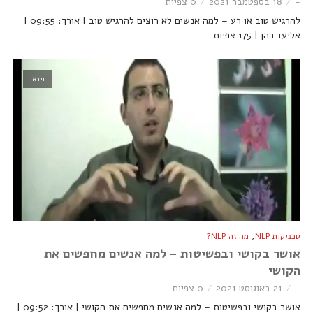
-
18 בספטמבר 2021
0 צפיות
להרגיש טוב או רע – למה אנשים לא רוצים להרגיש טוב | אורך: 09:55 |
אליעד כהן | 175 צפיות
וידאו
,
טכניקות NLP
מה זה NLP?
אושר בקושי ובפשיטות – למה אנשים מחפשים את
הקושי
-
21 באוגוסט 2021
0 צפיות
אושר בקושי ובפשיטות – למה אנשים מחפשים את הקושי | אורך: 09:52 |