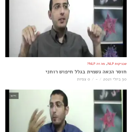
,
טכניקות NLP
מה זה NLP?
חוסר הנאה גשמית בגלל חיפוש רוחני
30 ביולי 2021
-
0 צפיות
וידאו