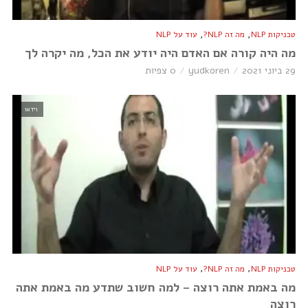
,
,
טכניקות NLP
מה זה NLP?
עוד על NLP
מה היה קורה אם האדם היה יודע את הכל, מה יקרה לך
29 ביוני 2021
yudkoren
0 צפיות
וידאו
,
,
טכניקות NLP
מה זה NLP?
עוד על NLP
מה באמת אתה רוצה – למה חשוב שתדע מה באמת אתה
רוצה