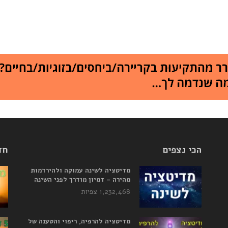
הכי נצפים
חד
מדיטציה לשינה עמוקה ולהירדמות
מהירה – דמיון מודרך לפני השינה
1,232,468 צפיות
מדיטציה להרפיה, ריפוי והטענה של