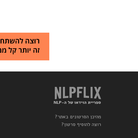
ספריית הוידאו של ה-NLP
מהיכן הסרטונים באתר?
רוצה להוסיף סרטון?