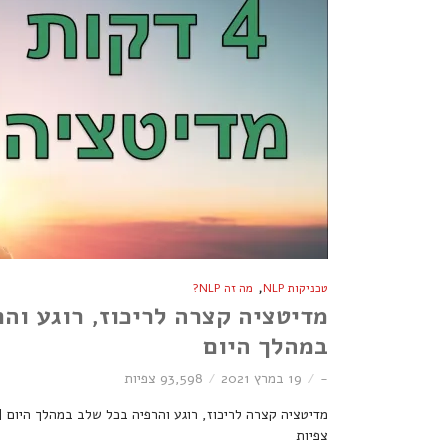
,
טכניקות NLP
מה זה NLP?
מדיטציה קצרה לריכוז, רוגע וה
במהלך היום
-
19 במרץ 2021
93,598 צפיות
צפיות