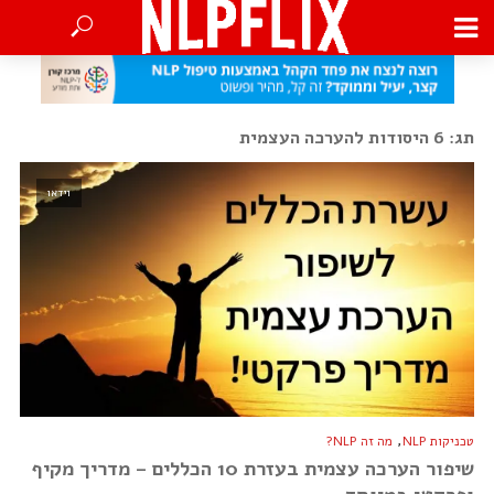
תג: 6 היסודות להערכה העצמית
וידאו
,
טכניקות NLP
מה זה NLP?
שיפור הערכה עצמית בעזרת 10 הכללים – מדריך מקיף