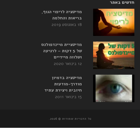
חדשים באתר
מדיטציה לריפוי הגוף,
בריאות והחלמה
18 באוגוסט 2019
מדיטציית מיינדפולנס
של 5 דקות – לרגיעה
ושלווה מיידיים
12 בינואר 2020
מדיטציה בדמיון
מודרך-מודעות
חיובית ויצירת עתיד
15 בינואר 2011
כל הזכויות שמורות © 2026.