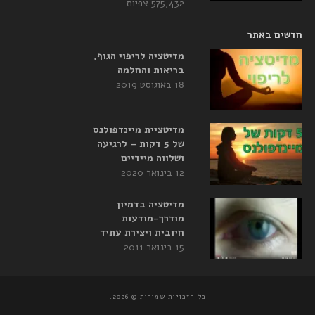
575,432 צפיות
חדשים באתר
מדיטציה לריפוי הגוף,
בריאות והחלמה
18 באוגוסט 2019
מדיטציית מיינדפולנס
של 5 דקות – לרגיעה
ושלווה מיידיים
12 בינואר 2020
מדיטציה בדמיון
מודרך-מודעות
חיובית ויצירת עתיד
15 בינואר 2011
כל הזכויות שמורות © 2026.