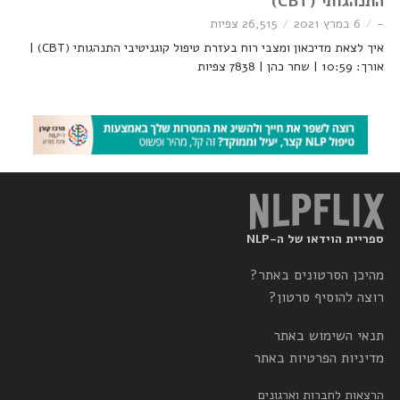
התנהגותי (CBT)
-
6 במרץ 2021
26,515 צפיות
איך לצאת מדיכאון ומצבי רוח בעזרת טיפול קוגניטיבי התנהגותי (CBT) |
אורך: 10:59 | שחר כהן | 7838 צפיות
ספריית הוידאו של ה-NLP
מהיכן הסרטונים באתר?
רוצה להוסיף סרטון?
תנאי השימוש באתר
מדיניות הפרטיות באתר
הרצאות לחברות וארגונים