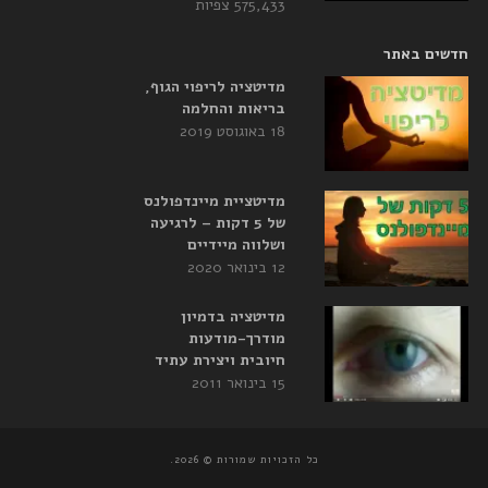
575,433 צפיות
חדשים באתר
מדיטציה לריפוי הגוף,
בריאות והחלמה
18 באוגוסט 2019
מדיטציית מיינדפולנס
של 5 דקות – לרגיעה
ושלווה מיידיים
12 בינואר 2020
מדיטציה בדמיון
מודרך-מודעות
חיובית ויצירת עתיד
15 בינואר 2011
כל הזכויות שמורות © 2026.