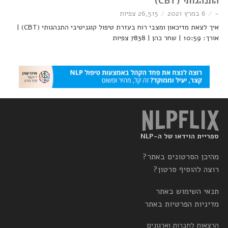
התנהגותי (CBT)
-
6 במרץ 2021
26,515 צפיות
איך לצאת מדיכאון ומצבי רוח בעזרת טיפול קוגניטיבי התנהגותי (CBT) |
אורך: 10:59 | שחר כהן | 7838 צפיות
ספריית הוידאו של ה-NLP
מהיכן הסרטונים באתר?
רוצה להוסיף סרטון?
תנאי השימוש באתר
מדיניות הפרטיות באתר
הרצאות לחברות וארגונים