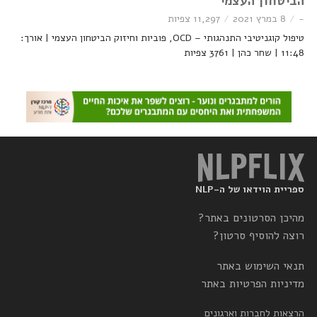
הביטחון העצמי
-
8 במרץ 2021
11,297 צפיות
טיפול קוגניטיבי התנהגותי – OCD, פוביות וחיזוק הביטחון העצמי | אורך:
11:48 | שחר כהן | 3761 צפיות
ספריית הוידאו של ה-NLP
מהיכן הסרטונים באתר?
רוצה להוסיף סרטון?
תנאי השימוש באתר
מדיניות הפרטיות באתר
הרצאות לחברות וארגונים