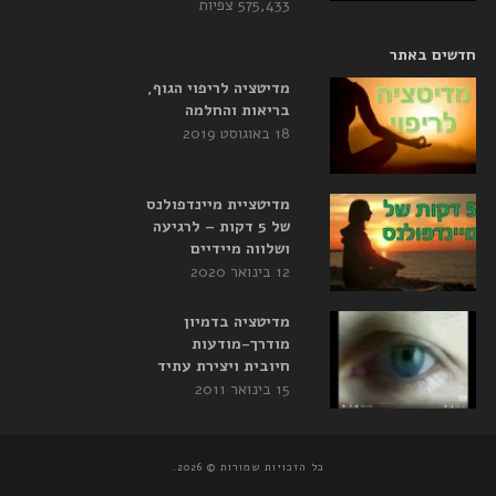
575,433 צפיות
חדשים באתר
מדיטציה לריפוי הגוף,
בריאות והחלמה
18 באוגוסט 2019
מדיטציית מיינדפולנס
של 5 דקות – לרגיעה
ושלווה מיידיים
12 בינואר 2020
מדיטציה בדמיון
מודרך-מודעות
חיובית ויצירת עתיד
15 בינואר 2011
כל הזכויות שמורות © 2026.