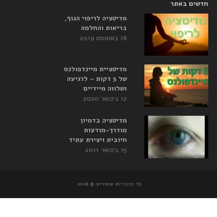
חדשים באתר
מדיטציה לריפוי הגוף,
בריאות והחלמה
18 באוגוסט 2019
מדיטציית מיינדפולנס
של 5 דקות – לרגיעה
ושלווה מיידיים
12 בינואר 2020
מדיטציה בדמיון
מודרך-מודעות
חיובית ויצירת עתיד
15 בינואר 2011
כל הזכויות שמורות © 2026.