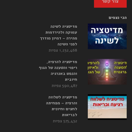
צור קשר
הכי נצפים
מדיטציה לשינה
עמוקה ולהירדמות
מהירה – דמיון מודרך
לפני השינה
1,232,468 צפיות
מדיטציה להרפיה,
ריפוי והטענה של הגוף
והנפש באנרגיה
חיובית
590,487 צפיות
מדיטציה לשלווה
והרפיה – מפחיתה
לחצים וחיונית
לבריאות
575,432 צפיות