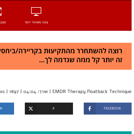
צפה מאוחר יותר
מצב 
EMDR Therapy Floatback Technique | אורך: 04:04 | EMDR Masterclass | 1897 צפיות
IN
X
FACEBOOK