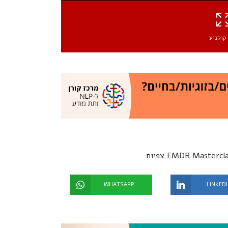
קולנוע
WHATSAPP
LINKED