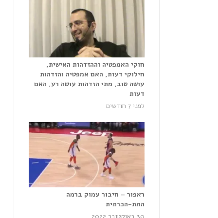
חוקי האמפטיה וההזדהות האישית,
חילוקי דעות, האם אמפטיה והזדהות
עושה טוב, מתי הזדהות עושה רע, האם
דעות
לפני 7 חודשים
ראפור – חיבור עמוק ברמה
התת-הכרתית
30 באוקטובר 2022