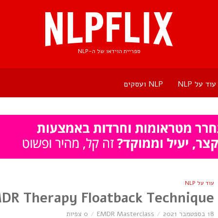
ספריית הוידאו של ה-NLP
עוד על NLP
NLP ועסקים
עוד על NLP
DR Therapy Floatback Technique
18 בספטמבר 2021
EMDR Masterclass
0 צפיות