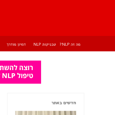
מה זה NLP?
טכניקות NLP
דמיון מודרך
חדשים באתר