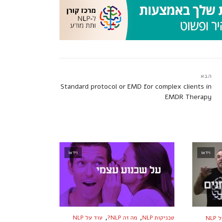
הבא
Standard protocol or EMD for complex clients in
EMDR Therapy
וידאו
וידאו
,
,
טכניקות NLP
מה זה NLP?
עוד על NLP
NL