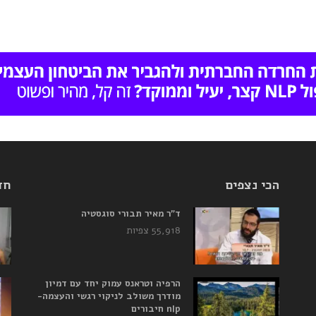
הכי נצפים
חד
ד”ר מאיר תבורי סוגסטיה
55,918 צפיות
הרפיה וטראנס עמוק יחד עם דמיון
מודרך משולב לניקוי רגשי והעצמה-
nlp חיבורים