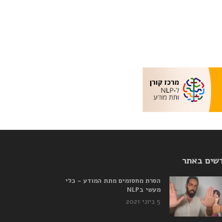
שים באתר
הסרת מחסומים מתת המודע – כלי
מעשי בNLP
5 ביוני 2021