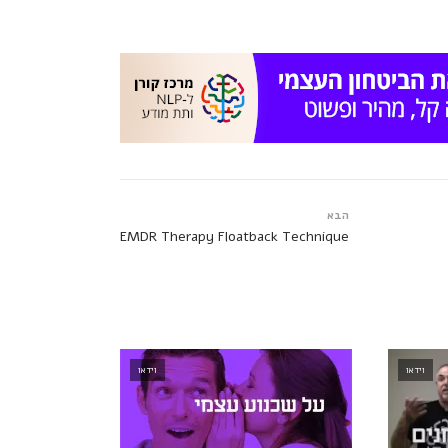
הבא
EMDR Therapy Floatback Technique
וידאו
וידאו