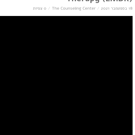
18 בספטמבר 2021
The Counseling Center
0 צפיות