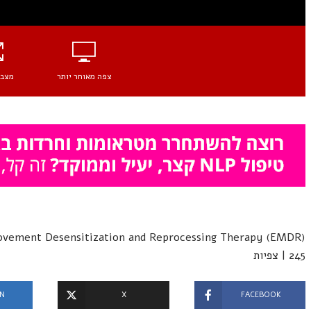
צפה מאוחר יותר
מצב 
| 245 צפיות
IN
X
FACEBOOK