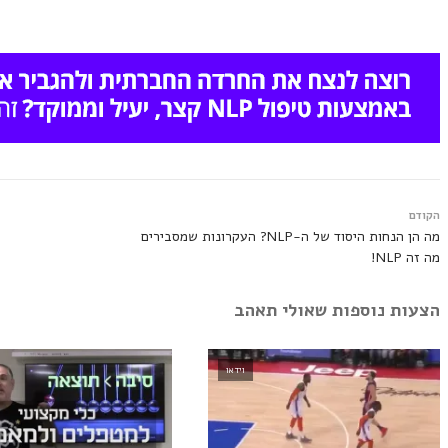
הקודם
מה הן הנחות היסוד של ה-NLP? העקרונות שמסבירים
מה זה NLP!
הצעות נוספות שאולי תאהב
וידאו