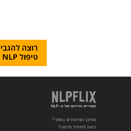
ספריית הוידאו של ה-NLP
מהיכן הסרטונים באתר?
רוצה להוסיף סרטון?