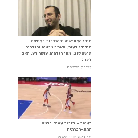
חוקי האמפטיה וההזדהות האישית,
חילוקי דעות, האם אמפטיה והזדהות
עושה טוב, מתי הזדהות עושה רע, האם
דעות
לפני 7 חודשים
ראפור – חיבור עמוק ברמה
התת-הכרתית
30 באוקטובר 2022