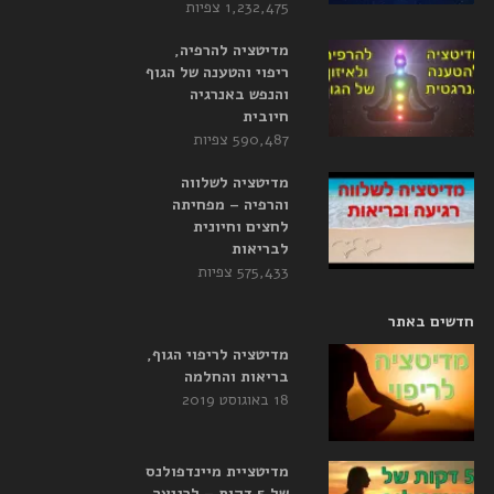
1,232,475 צפיות
מדיטציה להרפיה,
ריפוי והטענה של הגוף
והנפש באנרגיה
חיובית
590,487 צפיות
מדיטציה לשלווה
והרפיה – מפחיתה
לחצים וחיונית
לבריאות
575,433 צפיות
חדשים באתר
מדיטציה לריפוי הגוף,
בריאות והחלמה
18 באוגוסט 2019
מדיטציית מיינדפולנס
של 5 דקות – לרגיעה