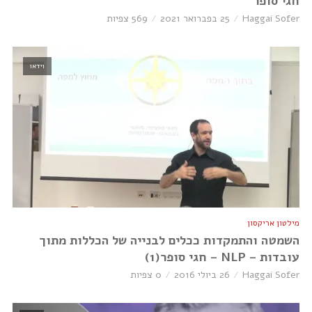
חגי סופר
Haggai Sofer
25 בפברואר 2021
569 צפיות
וידאו
מילטון אריקסון
השמטה והתמקדות ככלים לבנייה של הכללות מתוך
עובדות – NLP – חגי סופר(1)
Haggai Sofer
26 ביולי 2016
0 צפיות