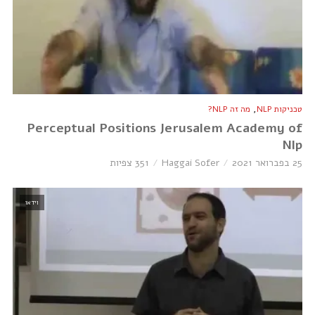
,
טכניקות NLP
מה זה NLP?
Perceptual Positions Jerusalem Academy of
Nlp
25 בפברואר 2021
Haggai Sofer
351 צפיות
וידאו