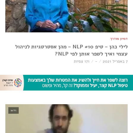
דמיון מודרך
לילי כהן – טיפ NLP #10 – מהן אסטרטגיות לניהול
עצמי ואיך לשפר אותן לפי NLP?
7 באפריל 2021
-
171 צפיות
וידאו