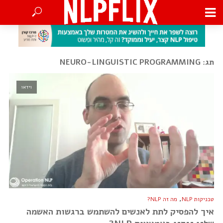
תג: NEURO-LINGUISTIC PROGRAMMING
וידאו
,
טכניקות NLP
מה זה NLP?
איך להפסיק לתת לאנשים להשתמש ברגשות האשמה