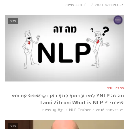
24 בפברואר 2021
-
220 צפיות
וידאו
מה זה NLP?
מה זה NLP? למידע נוסף לחץ כאן וקרא⇦⇦ עם תמי
צפרוני ? Tami Zifroni What is NLP
21 בדצמבר 2016
NLP Trainer
19,831 צפיות
וידאו