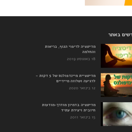
שים באתר
מדיטציה לריפוי הגוף, בריאות
והחלמה
18 באוגוסט 2019
מדיטציית מיינדפולנס של 5 דקות –
לרגיעה ושלווה מיידיים
12 בינואר 2020
מדיטציה בדמיון מודרך-מודעות
חיובית ויצירת עתיד
15 בינואר 2011