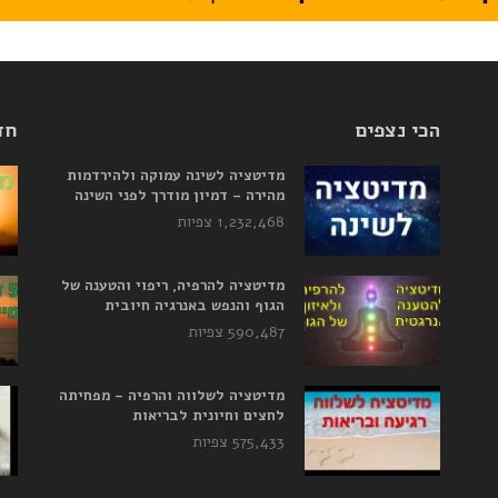
הכי נצפים
חד
מדיטציה לשינה עמוקה ולהירדמות
מהירה – דמיון מודרך לפני השינה
1,232,468 צפיות
מדיטציה להרפיה, ריפוי והטענה של
הגוף והנפש באנרגיה חיובית
590,487 צפיות
מדיטציה לשלווה והרפיה – מפחיתה
לחצים וחיונית לבריאות
575,433 צפיות