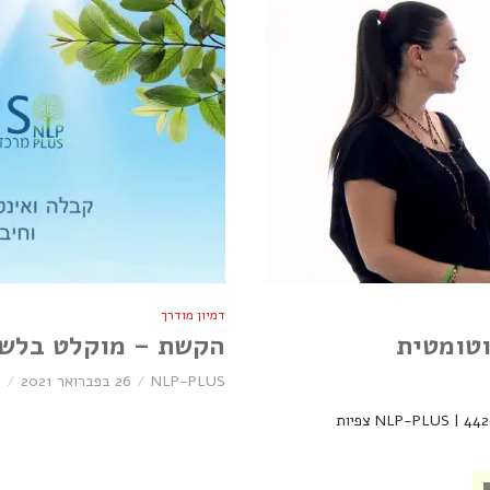
דמיון מודרך
וטומטית
הקשת – מוקלט בלשו
NLP-PLUS
26 בפברואר 2021
2