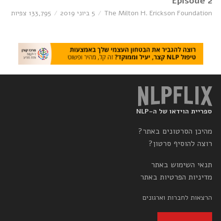
Episode 2
The Milton H. Erickson Foundation
5 ביוני 2019
133,795 צפיות
ספריית הוידאו של ה-NLP
מהיכן הסרטונים באתר?
רוצה להוסיף סרטון?
תנאי השימוש באתר
מדיניות הפרטיות באתר
הרצאות לחברות וארגונים