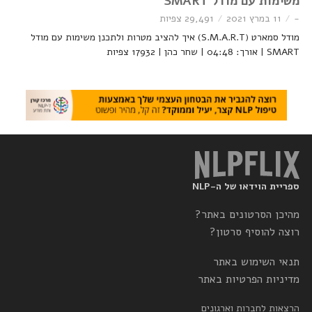
משימות עם מודל SMART
-
11 במרץ 2021
29,491 צפיות
מודל סמארט (S.M.A.R.T) איך להציב מטרות ולתכנן משימות עם מודל
SMART | אורך: 04:48 | שחר כהן | 17932 צפיות
ספריית הוידאו של ה-NLP
מהיכן הסרטונים באתר?
רוצה להוסיף סרטון?
תנאי השימוש באתר
מדיניות הפרטיות באתר
הרצאות לחברות וארגונים