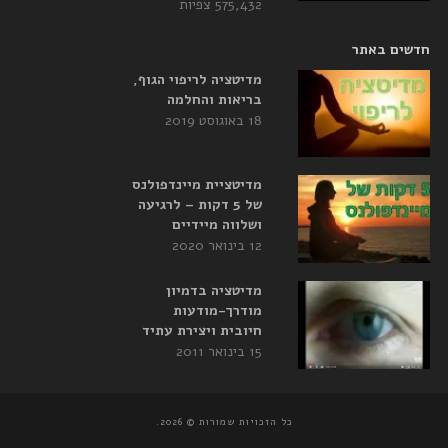
575,432 צפיות
חדשים באתר
מדיטציה לריפוי הגוף,
בריאות והחלמה
18 באוגוסט 2019
מדיטציית מיינדפולנס
של 5 דקות – לרגיעה
ושלווה מיידיים
12 בינואר 2020
מדיטציה בדמיון
מודרך-מודעות
חיובית ויצירת עתיד
15 בינואר 2011
כל הזכויות שמורות © 2026.