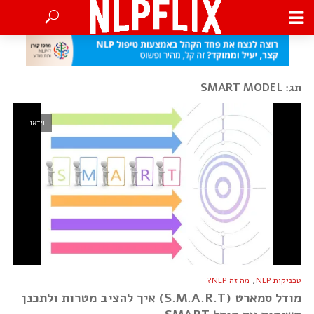
תג: SMART MODEL
וידאו
,
טכניקות NLP
מה זה NLP?
מודל סמארט (S.M.A.R.T) איך להציב מטרות ולתכנן