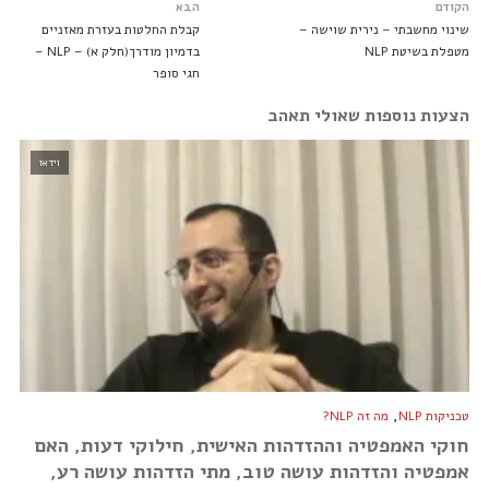
הקודם
הבא
שינוי מחשבתי – נירית שוישה –
קבלת החלטות בעזרת מאזניים
מטפלת בשיטת NLP
בדמיון מודרך(חלק א) – NLP –
חגי סופר
הצעות נוספות שאולי תאהב
וידאו
,
טכניקות NLP
מה זה NLP?
חוקי האמפטיה וההזדהות האישית, חילוקי דעות, האם
אמפטיה והזדהות עושה טוב, מתי הזדהות עושה רע,