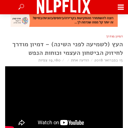
דמיון מודרך
העץ (לשמיעה לפני השינה) – דמיון מודרך
לחיזוק הביטחון העצמי וכוחות הנפש
15 בפברואר 2018
הודעה אחת
19,180 צפיות