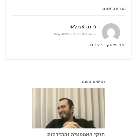
הודעה אחת
ליזה אזולאי
22 בנובמבר 2020 בשעה 23:24
חכם ומחזק …יישר כח
חדשים באתר
חוקי האמפטיה וההזדהות