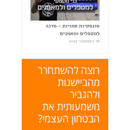
סוגסטיות סמויות – סדנה
למטפלים ומאמנים
18 בספטמבר 2022