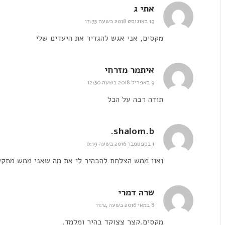
אתי ג
19 באוגוסט 2018 בשעה 17:33
מקסים, אני אגש להגדיר את היעדים שלי
איתמר מזרחי
9 באפריל 2018 בשעה 12:50
תודה רבה על הכל
shalom.b.
1 בספטמבר 2016 בשעה 0:19
ואוו ממש הצלחת להבהיר לי את מה שאני ממש מתקש
שרה דמרי
8 במאי 2016 בשעה 11:14
מקסים.קצר צצוקד בהיר ומלמד.