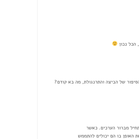
, הכל נכון
סיפור של הביצה והתרנגולת, מה בא קודם?
תחיל מברור הערכים. כאשר
ת האופן בו הם יכולים להתממש