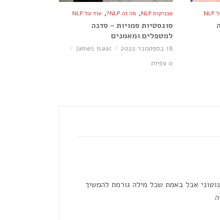
,
,
NL
טכניקות NLP
מה זה NLP?
עוד על NLP
סוגסטיות סמויות – סדנה
למטפלים ומאמנים
18 בספטמבר 2022
James Isaac
0 צפיות
נוטוני אבל באמת שכל מילה גורמת להמשיך
ה