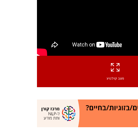
מצב קולנוע