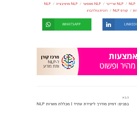
NLP
NLP טריינר
NLP מאסטר
NLP מוטיבציה
NLP
ות
קורס NLP
רונית גולדברג
WHATSAPP
LINKED
הבא
בפנים: דמיון מודרך ליצירת עתיד | מכללת מטרות NLP