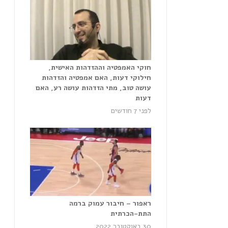
חוקי האמפטיה וההזדהות האישית,
חילוקי דעות, האם אמפטיה והזדהות
עושה טוב, מתי הזדהות עושה רע, האם
דעות
לפני 7 חודשים
ראפור – חיבור עמוק ברמה
התת-הכרתית
30 באוקטובר 2022